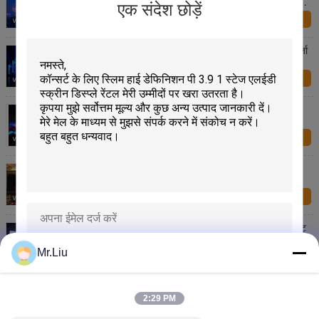
इनडोर रेंटल एलईडी स्क्रीन P2.9mm पिक्सेल पिच और 7680Hz
एक संदेश छोड़ें
रिफ्रेश दर
अब प्रश्न
7680Hz रिफ्रेश रेट और 100,000 घंटे लाइफटाइम के साथ ऊर्जा
कुशल इनडोर रेंटल एलईडी स्क्रीन
अब प्रश्न
ऑटो शो के लिए 800-निट चमक 12-16 बिट ग्रे स्तर और 160-
डिग्री देखने के कोण के साथ इनडोर रेंटल एलईडी स्क्रीन
अब प्रश्न
इनडोर रेंटल एलईडी स्क्रीन - प्रसारण और टेलीविजन स्टूडियो
एलईडी वॉल सॉल्यूशन
अब प्रश्न
इनडोर रेंटल एलईडी स्क्रीन - रेंटल बिजनेस निवेश रिटर्न और फ्लीट
प्रबंधन
Mr.Liu
अब प्रश्न
प्रस्तुत
इनडोर रेंटल एलईडी स्क्रीन - डाई कास्टिंग एल्यूमीनियम कैबिनेट
100000 घंटे डिस्प्ले
2:29 PM
अब प्रश्न