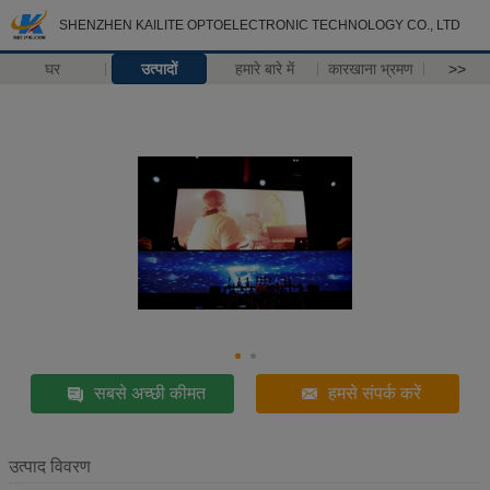
SHENZHEN KAILITE OPTOELECTRONIC TECHNOLOGY CO., LTD
घर
उत्पादों
हमारे बारे में
कारखाना भ्रमण
>>
सबसे अच्छी कीमत
हमसे संपर्क करें
उत्पाद विवरण