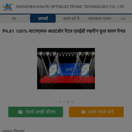
SHENZHEN KAILITE OPTOELECTRONIC TECHNOLOGY CO., LTD
घर
उत्पादों
हमारे बारे में
कारखाना भ्रमण
>>
P4.81 100% वाटरप्रूफ आउटडोर रेंटल एलईडी स्क्रीन फुल कलर पैनल
सबसे अच्छी कीमत
हमसे संपर्क करें
उत्पाद विवरण