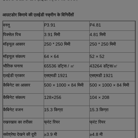
आउटडोर किराये की एलईडी स्क्रीन के विनिर्देशों
वस्तु
P3.91
P4.81
पिक्सेल पिच
3.91 मिमी
4.81 मिमी
मॉड्यूल आकार
250 * 250 मिमी
250 * 250 मिमी
मॉड्यूल संकल्प
64 × 64
52 × 52
भौतिक घनत्व
65536 डॉट्स / ㎡
43264 डॉट्स/㎡
एलईडी प्रकार
एसएमडी 1921
एसएमडी 1921
कैबिनेट का आकार
500 × 1000 × 84 मिमी
500 × 1000 × 84 मिमी
कैबिनेट संकल्प
128×256
104 × 208
कैबिनेट वजन
15.3 किग्रा
15.3 किग्रा
रखरखाव का तरीका
फ्रंट रियर
फ्रंट रियर
सर्वश्रेष्ठ देखने की दूरी
≥3.9 मी
≥4.8 मी