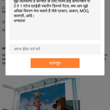
2) उच्च चमक, हम पर्यावरण का उपयोग करके चमक को अलग-अलग समायोजित कर
सकते हैं।
3) उच्च ग्रे स्तर 12-14 बिट।आपको अधिक रंगीन चित्र और वीडियो दिखाए जाएंगे।
4) प्रवेश सुरक्षा: IP65।यह अत्यधिक मौसम में सामान्य रूप से काम कर सकता है।
आउटडोर किराये की एलईडी स्क्रीन का अनुप्रयोग
आउटडोर रेंटल एलईडी स्क्रीन उच्च चमक, उच्च परिभाषा, जलरोधक और पोर्टेबल के साथ
बाहरी परिस्थितियों के लिए विशेष डिजाइन है। यह व्यापक रूप से आउटडोर फिल्मों, संगीत
प्रस्तुत
समारोह, संगीत समारोह, ड्राइव-इन सिनेमा और इतने पर उपयोग किया जाता है।