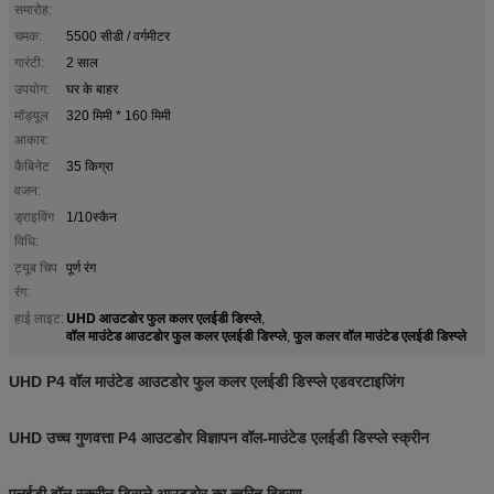
समारोह:
चमक:
5500 सीडी / वर्गमीटर
गारंटी:
2 साल
उपयोग:
घर के बाहर
मॉड्यूल
320 मिमी * 160 मिमी
आकार:
कैबिनेट
35 किग्रा
वजन:
ड्राइविंग
1/10स्कैन
विधि:
ट्यूब चिप
पूर्ण रंग
रंग:
UHD आउटडोर फुल कलर एलईडी डिस्प्ले
हाई लाइट:
,
वॉल माउंटेड आउटडोर फुल कलर एलईडी डिस्प्ले
फुल कलर वॉल माउंटेड एलईडी डिस्प्ले
,
UHD P4 वॉल माउंटेड आउटडोर फुल कलर एलईडी डिस्प्ले एडवरटाइजिंग
UHD उच्च गुणवत्ता P4 आउटडोर विज्ञापन वॉल-माउंटेड एलईडी डिस्प्ले स्क्रीन
एलईडी वॉल स्क्रीन डिस्प्ले आउटडोर का त्वरित विवरण