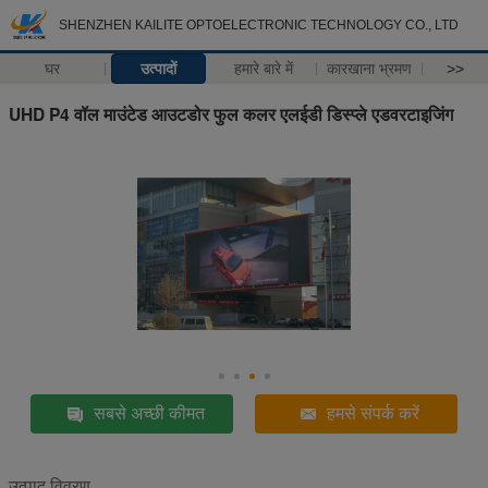
SHENZHEN KAILITE OPTOELECTRONIC TECHNOLOGY CO., LTD
घर
उत्पादों
हमारे बारे में
कारखाना भ्रमण
>>
UHD P4 वॉल माउंटेड आउटडोर फुल कलर एलईडी डिस्प्ले एडवरटाइजिंग
सबसे अच्छी कीमत
हमसे संपर्क करें
उत्पाद विवरण