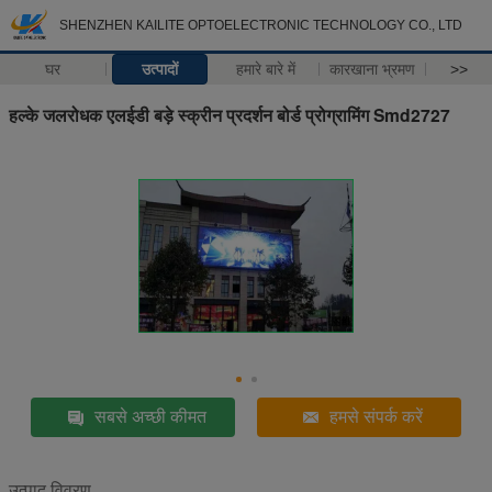
SHENZHEN KAILITE OPTOELECTRONIC TECHNOLOGY CO., LTD
घर
उत्पादों
हमारे बारे में
कारखाना भ्रमण
>>
हल्के जलरोधक एलईडी बड़े स्क्रीन प्रदर्शन बोर्ड प्रोग्रामिंग Smd2727
सबसे अच्छी कीमत
हमसे संपर्क करें
उत्पाद विवरण