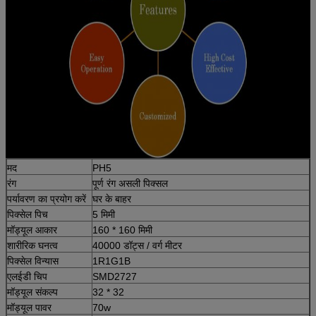
मद
PH5
रंग
पूर्ण रंग असली पिक्सल
पर्यावरण का प्रयोग करें
घर के बाहर
पिक्सेल पिच
5 मिमी
मॉड्यूल आकार
160 * 160 मिमी
शारीरिक घनत्व
40000 डॉट्स / वर्ग मीटर
पिक्सेल विन्यास
1R1G1B
एलईडी चिप
SMD2727
मॉड्यूल संकल्प
32 * 32
मॉड्यूल पावर
70w