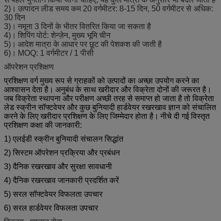
2)।
उत्पादन लीड समय कम 20 वर्गमीटर: 8-15 दिन, 50 वर्गमीटर से अधिक:
30 दिन
3)।
नमूना 3 दिनों के भीतर वितरित किया जा सकता है
4)।
शिपिंग पोर्ट: शेन्ज़ेन, मुख्य भूमि चीन
5)।
आदेश मात्रा के आधार पर छूट की पेशकश की जाती है
6)।
MOQ: 1 वर्गमीटर / 1 पीसी
ऑपरेशन प्रशिक्षण
प्रशिक्षण वर्ग मुख्य रूप से ग्राहकों को उत्पादों का अच्छा उपयोग करने का
आश्वासन देता है।
अनुबंध के साथ खरीदार और विक्रेता दोनों की जरूरत है।
जब विक्रेता स्थापना और परीक्षण अच्छी तरह से समाप्त हो जाता है तो विक्रेता
लेड स्क्रीन सॉफ्टवेयर और कुछ बुनियादी हार्डवेयर रखरखाव ज्ञान को संचालित
करने के लिए खरीदार प्रशिक्षण के लिए जिम्मेदार होता है।
नीचे दी गई विस्तृत
प्रशिक्षण कक्षा की जानकारी:
1) एलईडी स्क्रीन बुनियादी संचालन सिद्धांत
2) सिस्टम ऑपरेशन प्रक्रिया और प्रबंधन
3) दैनिक रखरखाव और सुरक्षा सावधानी
4) दैनिक रखरखाव जानकारी प्रदर्शित करें
5) सरल सॉफ्टवेयर विफलता उपचार
6) सरल हार्डवेयर विफलता उपचार