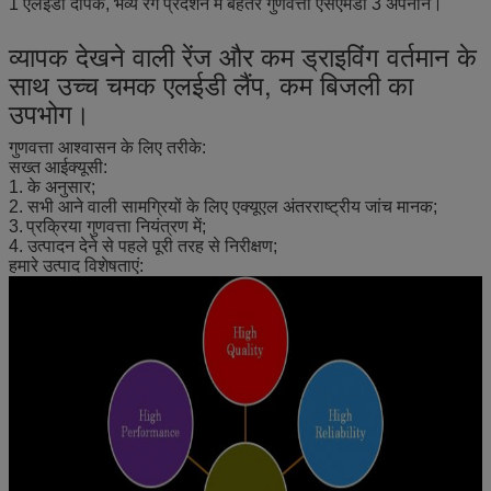
1 एलईडी दीपक, भव्य रंग प्रदर्शन में बेहतर गुणवत्ता एसएमडी 3 अपनाने।
व्यापक देखने वाली रेंज और कम ड्राइविंग वर्तमान के
साथ उच्च चमक एलईडी लैंप, कम बिजली का
उपभोग।
गुणवत्ता आश्वासन के लिए तरीके:
सख्त आईक्यूसी:
1. के अनुसार;
2. सभी आने वाली सामग्रियों के लिए एक्यूएल अंतरराष्ट्रीय जांच मानक;
3.
प्रक्रिया गुणवत्ता नियंत्रण में;
4. उत्पादन देने से पहले पूरी तरह से निरीक्षण;
हमारे उत्पाद विशेषताएं: