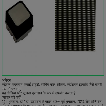
आवेदन
स्टेशन, बंदरगाह, हवाई अड्डे, शॉपिंग मॉल, होटल, स्टेडियम इत्यादि जैसे बाहरी
स्थानों पर लागू
यह वीडियो और सूचना प्रदर्शन के रूप में उपयोग करता है।
व्यापार की शर्तें:
1)।
भुगतान: टी / टी, उत्पादन से पहले 30% पूर्व भुगतान, 70% शेष राशि देने
से पहले भुगतान किया जाना चाहिए, यह कुल मात्रा के अनुसार भी बदल जाता है