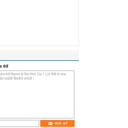
 भेजें
संपर्क करें