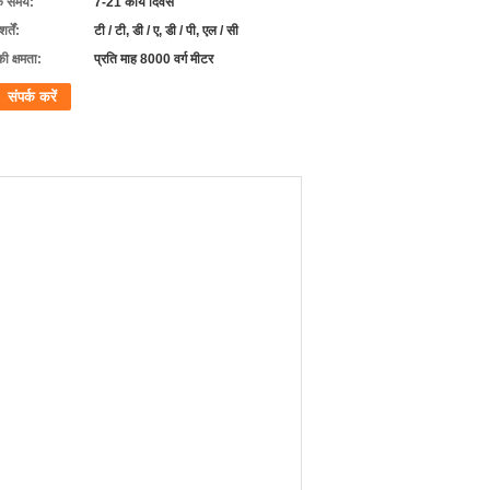
के समय:
7-21 कार्य दिवस
्तें:
टी / टी, डी / ए, डी / पी, एल / सी
की क्षमता:
प्रति माह 8000 वर्ग मीटर
संपर्क करें