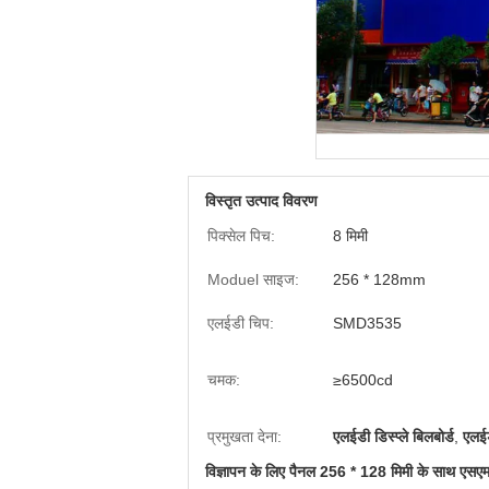
विस्तृत उत्पाद विवरण
पिक्सेल पिच:
8 मिमी
Moduel साइज:
256 * 128mm
एलईडी चिप:
SMD3535
चमक:
≥6500cd
प्रमुखता देना:
एलईडी डिस्प्ले बिलबोर्ड
,
एलईड
विज्ञापन के लिए पैनल 256 * 128 मिमी के साथ एसए