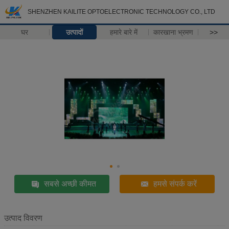
SHENZHEN KAILITE OPTOELECTRONIC TECHNOLOGY CO., LTD
घर
उत्पादों
हमारे बारे में
कारखाना भ्रमण
>>
सबसे अच्छी कीमत
हमसे संपर्क करें
उत्पाद विवरण